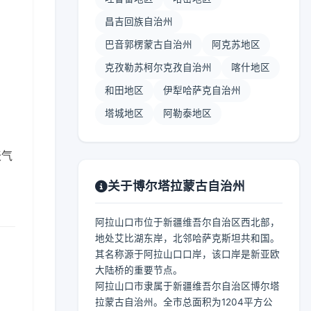
昌吉回族自治州
巴音郭楞蒙古自治州
阿克苏地区
克孜勒苏柯尔克孜自治州
喀什地区
和田地区
伊犁哈萨克自治州
塔城地区
阿勒泰地区
天气
关于博尔塔拉蒙古自治州
阿拉山口市位于新疆维吾尔自治区西北部，
地处艾比湖东岸，北邻哈萨克斯坦共和国。
其名称源于阿拉山口口岸，该口岸是新亚欧
大陆桥的重要节点。
阿拉山口市隶属于新疆维吾尔自治区博尔塔
拉蒙古自治州。全市总面积为1204平方公