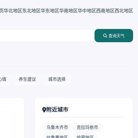
页
华北地区
东北地区
华东地区
华南地区
华中地区
西南地区
西北地区
查询天气
心情
养生建议
城市选择
附近城市
乌鲁木齐市
克拉玛依市
吐鲁番地区
哈密地区