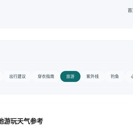
首
出行建议
穿衣指南
旅游
紫外线
钓鱼
地游玩天气参考