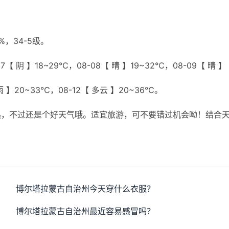
，34-5级。
【 阴 】18~29℃，08-08【 晴 】19~32℃，08-09【 晴 】
小雨 】20~33℃，08-12【 多云 】20~36℃。
热，不过还是个好天气哦。适宜旅游，可不要错过机会呦！结合
博尔塔拉蒙古自治州今天穿什么衣服？
博尔塔拉蒙古自治州最近容易感冒吗？