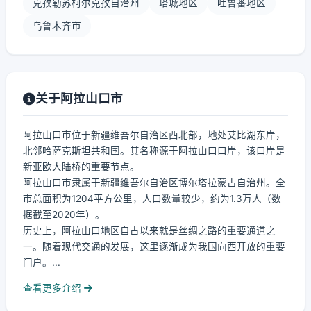
克孜勒苏柯尔克孜自治州
塔城地区
吐鲁番地区
乌鲁木齐市
关于阿拉山口市
阿拉山口市位于新疆维吾尔自治区西北部，地处艾比湖东岸，
北邻哈萨克斯坦共和国。其名称源于阿拉山口口岸，该口岸是
新亚欧大陆桥的重要节点。
阿拉山口市隶属于新疆维吾尔自治区博尔塔拉蒙古自治州。全
市总面积为1204平方公里，人口数量较少，约为1.3万人（数
据截至2020年）。
历史上，阿拉山口地区自古以来就是丝绸之路的重要通道之
一。随着现代交通的发展，这里逐渐成为我国向西开放的重要
门户。...
查看更多介绍