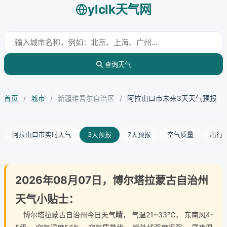
ylclk天气网
查询天气
首页
/
城市
/
新疆维吾尔自治区
/
阿拉山口市未来3天天气预报
阿拉山口市实时天气
3天预报
7天预报
空气质量
出行
2026年08月07日，博尔塔拉蒙古自治州
天气小贴士：
博尔塔拉蒙古自治州今日天气
晴
， 气温21~33℃， 东南风4-