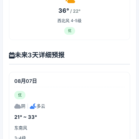
36°
/ 22°
西北风 4-5级
优
未来3天详细预报
08月07日
优
阴
|
多云
21° ~ 33°
东南风
3-4级