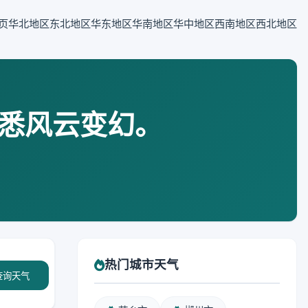
页
华北地区
东北地区
华东地区
华南地区
华中地区
西南地区
西北地区
悉风云变幻。
。
热门城市天气
查询天气