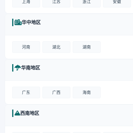
上海
江苏
浙江
安徽
华中地区
河南
湖北
湖南
华南地区
广东
广西
海南
西南地区