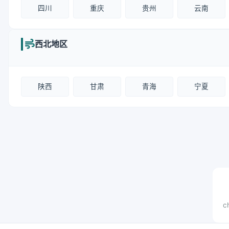
四川
重庆
贵州
云南
西北地区
陕西
甘肃
青海
宁夏
c