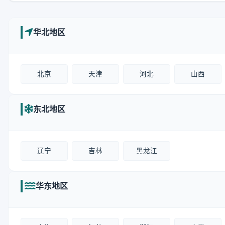
华北地区
北京
天津
河北
山西
东北地区
辽宁
吉林
黑龙江
华东地区