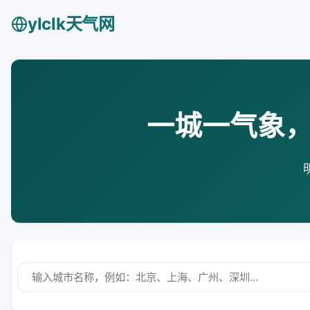
ylclk天气网
一城一气象