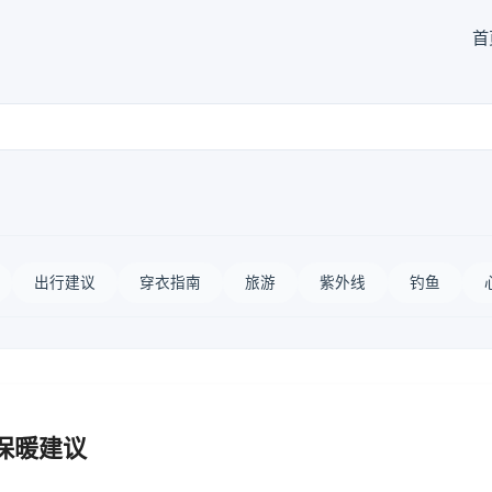
首
出行建议
穿衣指南
旅游
紫外线
钓鱼
保暖建议