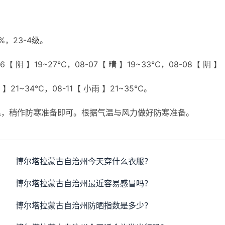
，23-4级。
【 阴 】19~27℃，08-07【 晴 】19~33℃，08-08【 阴 】
 】21~34℃，08-11【 小雨 】21~35℃。
温，稍作防寒准备即可。根据气温与风力做好防寒准备。
博尔塔拉蒙古自治州今天穿什么衣服？
博尔塔拉蒙古自治州最近容易感冒吗？
博尔塔拉蒙古自治州防晒指数是多少？