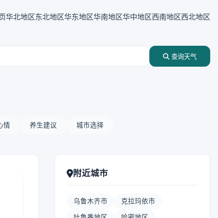
页
华北地区
东北地区
华东地区
华南地区
华中地区
西南地区
西北地区
查询天气
心情
养生建议
城市选择
附近城市
乌鲁木齐市
克拉玛依市
吐鲁番地区
哈密地区