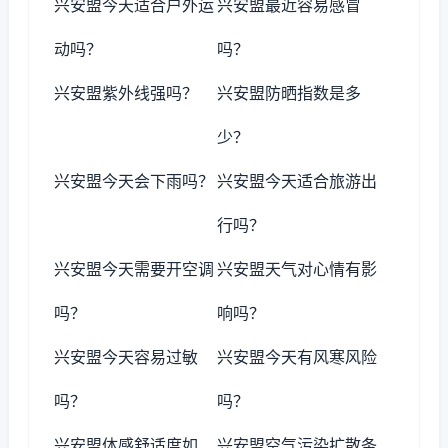
兴安盟今天适合户外运
兴安盟最近容易感冒
动吗？
吗？
兴安盟紫外线强吗？
兴安盟防晒指数是多
少？
兴安盟今天会下雨吗？
兴安盟今天适合旅游出
行吗？
兴安盟今天需要开空调
兴安盟天气对心情有影
吗？
响吗？
兴安盟今天容易过敏
兴安盟今天有风寒风险
吗？
吗？
兴安盟体感舒适度如
兴安盟空气污染扩散条