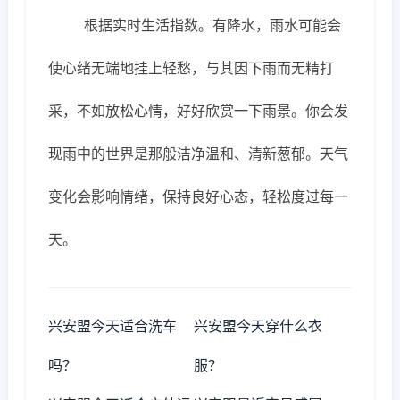
根据实时生活指数。有降水，雨水可能会
使心绪无端地挂上轻愁，与其因下雨而无精打
采，不如放松心情，好好欣赏一下雨景。你会发
现雨中的世界是那般洁净温和、清新葱郁。天气
变化会影响情绪，保持良好心态，轻松度过每一
天。
兴安盟今天适合洗车
兴安盟今天穿什么衣
吗？
服？