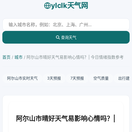
ylclk天气网
查询天气
首页
/
城市
/
阿尔山市晴好天气易影响心情吗？| 今日情绪指数参考
阿尔山市实时天气
3天预报
7天预报
空气质量
出行建
阿尔山市晴好天气易影响心情吗？|