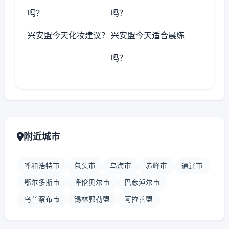
吗？
吗？
兴安盟今天化妆建议？
兴安盟今天适合晨练
吗？
附近城市
呼和浩特市
包头市
乌海市
赤峰市
通辽市
鄂尔多斯市
呼伦贝尔市
巴彦淖尔市
乌兰察布市
锡林郭勒盟
阿拉善盟