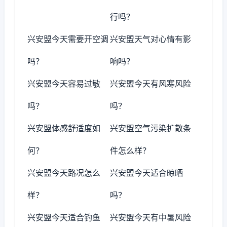
行吗？
兴安盟今天需要开空调
兴安盟天气对心情有影
吗？
响吗？
兴安盟今天容易过敏
兴安盟今天有风寒风险
吗？
吗？
兴安盟体感舒适度如
兴安盟空气污染扩散条
何？
件怎么样？
兴安盟今天路况怎么
兴安盟今天适合晾晒
样？
吗？
兴安盟今天适合钓鱼
兴安盟今天有中暑风险