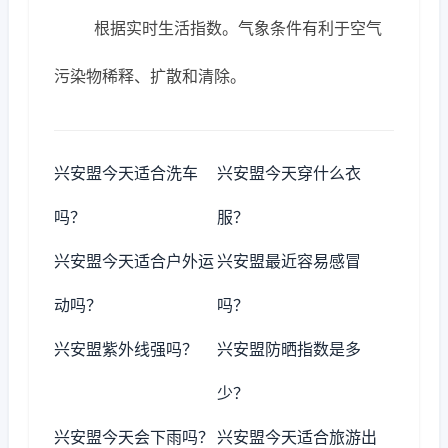
根据实时生活指数。气象条件有利于空气
污染物稀释、扩散和清除。
兴安盟今天适合洗车
兴安盟今天穿什么衣
吗？
服？
兴安盟今天适合户外运
兴安盟最近容易感冒
动吗？
吗？
兴安盟紫外线强吗？
兴安盟防晒指数是多
少？
兴安盟今天会下雨吗？
兴安盟今天适合旅游出