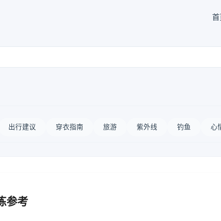
首
出行建议
穿衣指南
旅游
紫外线
钓鱼
心
炼参考