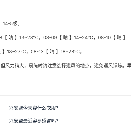
14-5级。
【 晴 】13~23℃，08-09【 晴 】14~24℃，08-10【 晴 】
云 】18~27℃，08-13【 晴 】18~28℃。
，但风力稍大，晨练时请注意选择避风的地点，避免迎风锻炼。
兴安盟今天穿什么衣服？
兴安盟最近容易感冒吗？