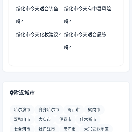
绥化市今天适合钓鱼
绥化市今天有中暑风险
吗？
吗？
绥化市今天化妆建议？
绥化市今天适合晨练
吗？
附近城市
哈尔滨市
齐齐哈尔市
鸡西市
鹤岗市
双鸭山市
大庆市
伊春市
佳木斯市
七台河市
牡丹江市
黑河市
大兴安岭地区