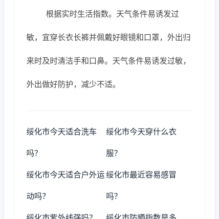
根据实时生活指数。天气条件易诱发过
敏，宜穿长衣长裤并佩戴好眼镜和口罩，外出归
来时及时清洁手和口鼻。天气条件易诱发过敏，
外出做好防护，减少不适。
绥化市今天适合洗车
绥化市今天穿什么衣
吗？
服？
绥化市今天适合户外运
绥化市最近容易感冒
动吗？
吗？
绥化市紫外线强吗？
绥化市防晒指数是多