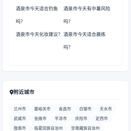
酒泉市今天适合钓鱼
酒泉市今天有中暑风险
吗？
吗？
酒泉市今天化妆建议？
酒泉市今天适合晨练
吗？
附近城市
兰州市
嘉峪关市
金昌市
白银市
天水市
武威市
张掖市
平凉市
庆阳市
定西市
陇南市
临夏回族自治州
甘南藏族自治州