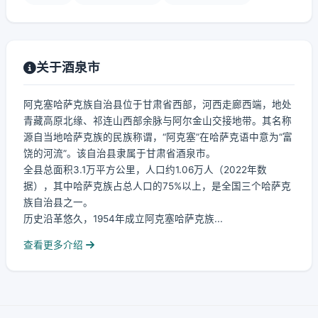
关于酒泉市
阿克塞哈萨克族自治县位于甘肃省西部，河西走廊西端，地处
青藏高原北缘、祁连山西部余脉与阿尔金山交接地带。其名称
源自当地哈萨克族的民族称谓，“阿克塞”在哈萨克语中意为“富
饶的河流”。该自治县隶属于甘肃省酒泉市。
全县总面积3.1万平方公里，人口约1.06万人（2022年数
据），其中哈萨克族占总人口的75%以上，是全国三个哈萨克
族自治县之一。
历史沿革悠久，1954年成立阿克塞哈萨克族...
查看更多介绍