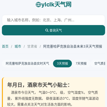
ylclk天气网
查询天气
首页
/
城市
/
甘肃省
/
阿克塞哈萨克族自治县未来3天天气预报
阿克塞哈萨克族自治县实时天气
3天预报
7天预报
空气质量
年月日，酒泉市天气小贴士：
酒泉市今日天气
， 气温0~0℃， 级， 空气湿度%， 空气质
量， 紫外线强度无数据。 昼夜温差达0℃，湿度伴随气温波动
较大，需重点关注天气对生活各方面的影响。