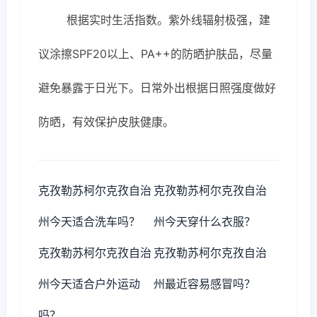
根据实时生活指数。紫外线辐射极强，建
议涂擦SPF20以上、PA++的防晒护肤品，尽量
避免暴露于日光下。日常外出根据日照强度做好
防晒，有效保护皮肤健康。
克孜勒苏柯尔克孜自治
克孜勒苏柯尔克孜自治
州今天适合洗车吗？
州今天穿什么衣服？
克孜勒苏柯尔克孜自治
克孜勒苏柯尔克孜自治
州今天适合户外运动
州最近容易感冒吗？
吗？