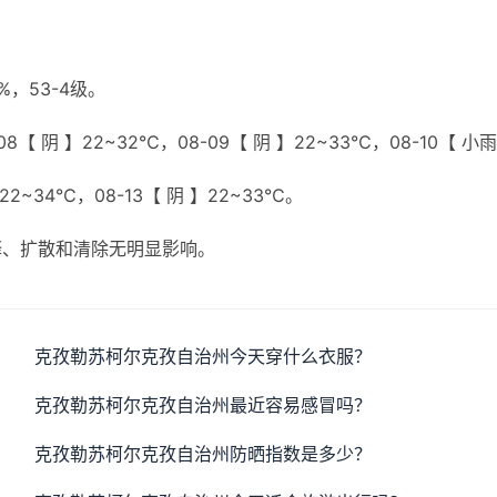
，53-4级。
8【 阴 】22~32℃，08-09【 阴 】22~33℃，08-10【 小雨
】22~34℃，08-13【 阴 】22~33℃。
释、扩散和清除无明显影响。
克孜勒苏柯尔克孜自治州今天穿什么衣服？
克孜勒苏柯尔克孜自治州最近容易感冒吗？
克孜勒苏柯尔克孜自治州防晒指数是多少？