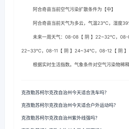
阿合奇县当前空气污染扩散条件为【中】
阿合奇县当前天气为多云，气温23℃，湿度39%
未来一周天气：08-08【 阴 】22~32℃，08-0
22~33℃，08-11【 阴 】24~34℃，08-12【 阴 
根据实时生活指数。气象条件对空气污染物稀
克孜勒苏柯尔克孜自治州今天适合洗车吗？
克孜勒苏柯尔克孜自治州今天适合户外运动吗？
克孜勒苏柯尔克孜自治州紫外线强吗？