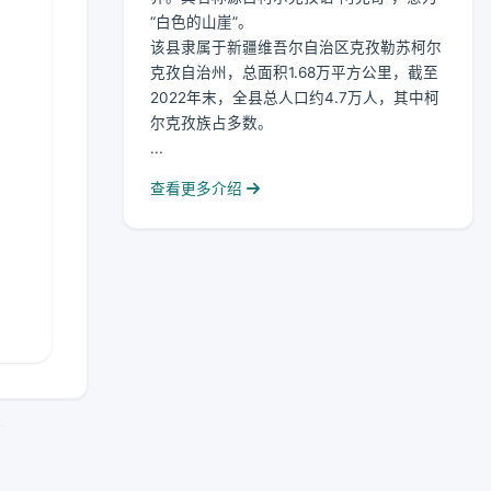
“白色的山崖”。
该县隶属于新疆维吾尔自治区克孜勒苏柯尔
克孜自治州，总面积1.68万平方公里，截至
2022年末，全县总人口约4.7万人，其中柯
尔克孜族占多数。
...
查看更多介绍