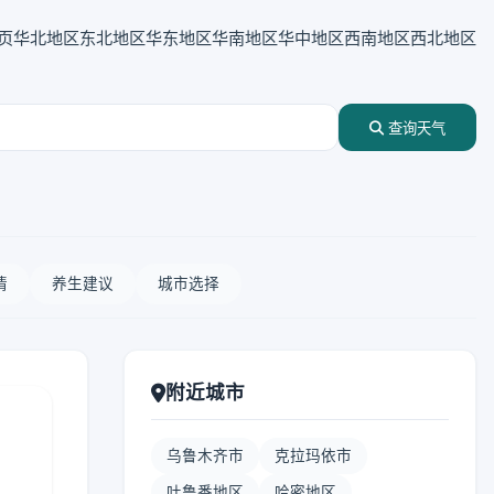
页
华北地区
东北地区
华东地区
华南地区
华中地区
西南地区
西北地区
查询天气
情
养生建议
城市选择
附近城市
乌鲁木齐市
克拉玛依市
吐鲁番地区
哈密地区