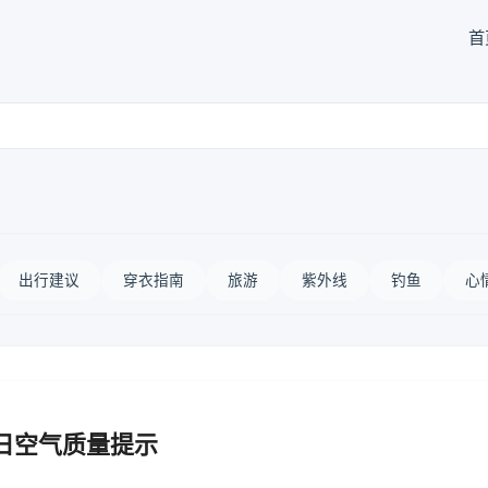
首
出行建议
穿衣指南
旅游
紫外线
钓鱼
心
日空气质量提示