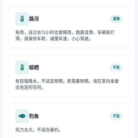
路况
湿滑
有雨，且过去12小时也曾降雨，路面湿滑，车辆易打
滑，请保持车距，减慢车速，小心驾驶。
晾晒
不宜
有较强降水，不适宜晾晒。若需要晾晒，请在室内准备
出充足的空间。
钓鱼
不宜
风力太大，不适合垂钓。