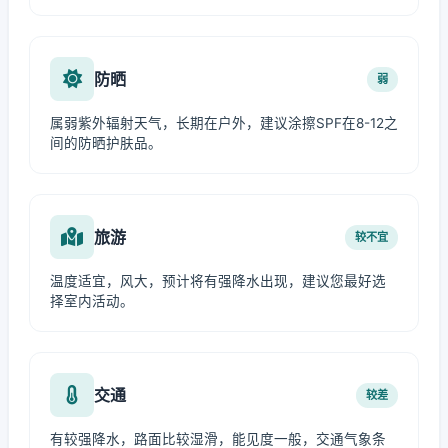
防晒
弱
属弱紫外辐射天气，长期在户外，建议涂擦SPF在8-12之
间的防晒护肤品。
旅游
较不宜
温度适宜，风大，预计将有强降水出现，建议您最好选
择室内活动。
交通
较差
有较强降水，路面比较湿滑，能见度一般，交通气象条