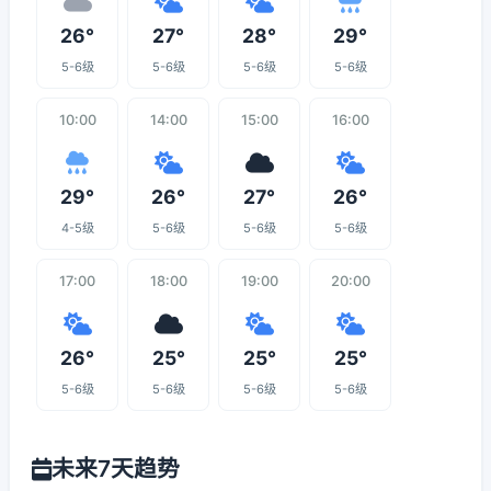
26°
27°
28°
29°
5-6级
5-6级
5-6级
5-6级
10:00
14:00
15:00
16:00
29°
26°
27°
26°
4-5级
5-6级
5-6级
5-6级
17:00
18:00
19:00
20:00
26°
25°
25°
25°
5-6级
5-6级
5-6级
5-6级
未来7天趋势