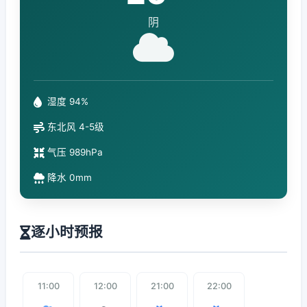
阴
湿度 94%
东北风 4-5级
气压 989hPa
降水 0mm
逐小时预报
11:00
12:00
21:00
22:00