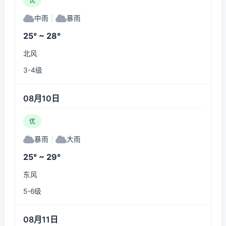
优
中雨
|
暴雨
25° ~ 28°
北风
3-4级
08月10日
优
暴雨
|
大雨
25° ~ 29°
东风
5-6级
08月11日