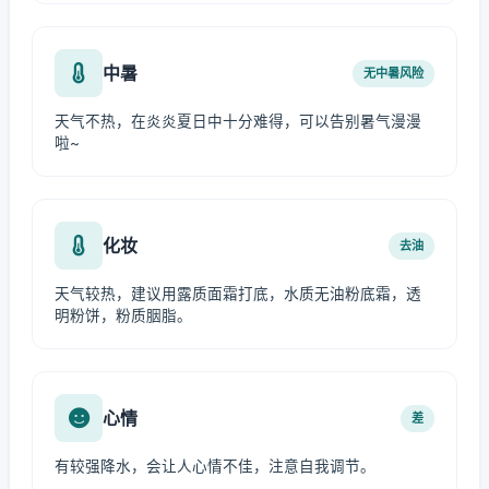
中暑
无中暑风险
天气不热，在炎炎夏日中十分难得，可以告别暑气漫漫
啦~
化妆
去油
天气较热，建议用露质面霜打底，水质无油粉底霜，透
明粉饼，粉质胭脂。
心情
差
有较强降水，会让人心情不佳，注意自我调节。