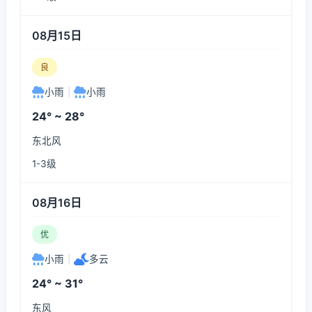
08月15日
良
小雨
|
小雨
24° ~ 28°
东北风
1-3级
08月16日
优
小雨
|
多云
24° ~ 31°
东风