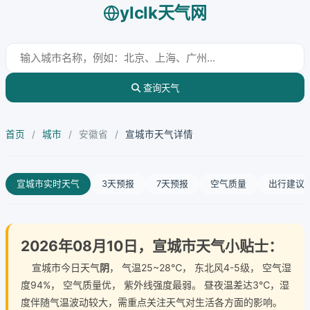
ylclk天气网
查询天气
首页
/
城市
/
安徽省
/
宣城市天气详情
宣城市实时天气
3天预报
7天预报
空气质量
出行建议
2026年08月10日，宣城市天气小贴士：
宣城市今日天气
阴
， 气温25~28℃， 东北风4-5级， 空气湿
度94%， 空气质量优， 紫外线强度最弱。 昼夜温差达3℃，湿
度伴随气温波动较大，需重点关注天气对生活各方面的影响。