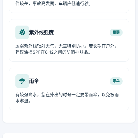
件较差，事故高发期，车辆应低速行驶。
紫外线强度
最弱
属弱紫外线辐射天气，无需特别防护。若长期在户外，
建议涂擦SPF在8-12之间的防晒护肤品。
雨伞
带伞
有较强降水，您在外出的时候一定要带雨伞，以免被雨
水淋湿。