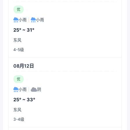
优
小雨
|
小雨
25° ~ 31°
东风
4-5级
08月12日
优
小雨
|
阴
25° ~ 33°
东风
3-4级