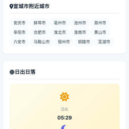
宣城市附近城市
安庆市
蚌埠市
亳州市
池州市
滁州市
阜阳市
合肥市
淮北市
淮南市
黄山市
六安市
马鞍山市
宿州市
铜陵市
芜湖市
日出日落
日出
05:29