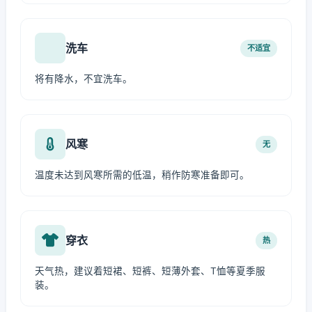
洗车
不适宜
将有降水，不宜洗车。
风寒
无
温度未达到风寒所需的低温，稍作防寒准备即可。
穿衣
热
天气热，建议着短裙、短裤、短薄外套、T恤等夏季服
装。