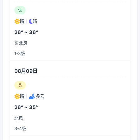
优
晴
|
晴
26° ~ 36°
东北风
1-3级
08月09日
良
晴
|
多云
26° ~ 35°
北风
3-4级