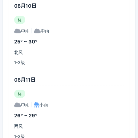
08月10日
优
中雨
|
中雨
25° ~ 30°
北风
1-3级
08月11日
优
中雨
|
小雨
26° ~ 29°
西风
1-3级