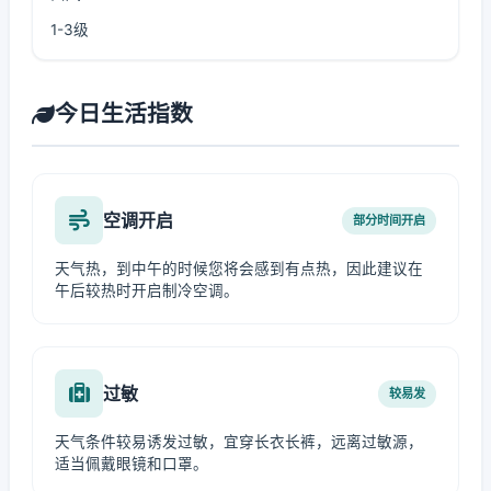
1-3级
今日生活指数
空调开启
部分时间开启
天气热，到中午的时候您将会感到有点热，因此建议在
午后较热时开启制冷空调。
过敏
较易发
天气条件较易诱发过敏，宜穿长衣长裤，远离过敏源，
适当佩戴眼镜和口罩。