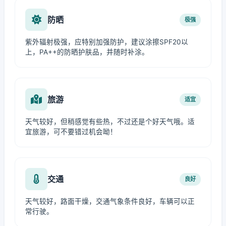
防晒
极强
紫外辐射极强，应特别加强防护，建议涂擦SPF20以
上，PA++的防晒护肤品，并随时补涂。
旅游
适宜
天气较好，但稍感觉有些热，不过还是个好天气哦。适
宜旅游，可不要错过机会呦！
交通
良好
天气较好，路面干燥，交通气象条件良好，车辆可以正
常行驶。