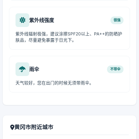
紫外线强度
很强
紫外线辐射极强，建议涂擦SPF20以上、PA++的防晒护
肤品，尽量避免暴露于日光下。
雨伞
不带伞
天气较好，您在出门的时候无须带雨伞。
黄冈市附近城市