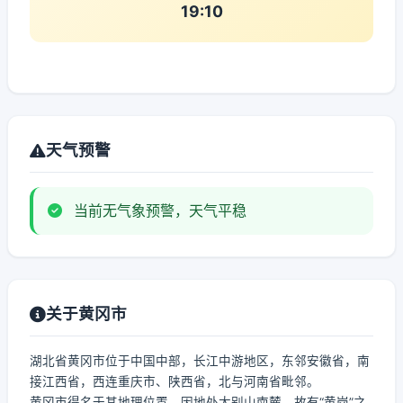
19:10
天气预警
当前无气象预警，天气平稳
关于黄冈市
湖北省黄冈市位于中国中部，长江中游地区，东邻安徽省，南
接江西省，西连重庆市、陕西省，北与河南省毗邻。
黄冈市得名于其地理位置，因地处大别山南麓，故有“黄岗”之