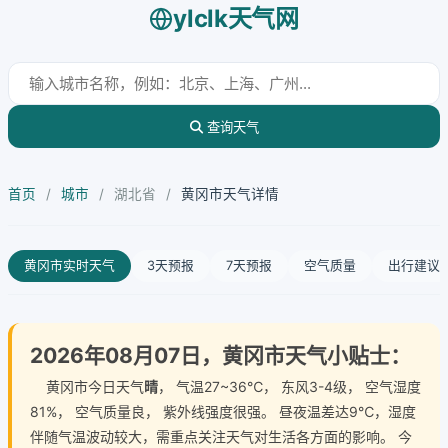
ylclk天气网
查询天气
首页
/
城市
/
湖北省
/
黄冈市天气详情
黄冈市实时天气
3天预报
7天预报
空气质量
出行建议
2026年08月07日，黄冈市天气小贴士：
黄冈市今日天气
晴
， 气温27~36℃， 东风3-4级， 空气湿度
81%， 空气质量良， 紫外线强度很强。 昼夜温差达9℃，湿度
伴随气温波动较大，需重点关注天气对生活各方面的影响。 今