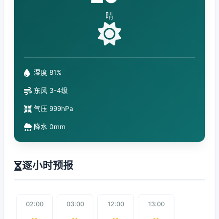
晴
湿度 81%
东风 3-4级
气压 999hPa
降水 0mm
逐小时预报
02:00
03:00
12:00
13:00