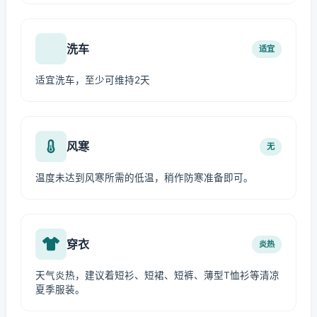
洗车
适宜
适宜洗车，至少可维持2天
风寒
无
温度未达到风寒所需的低温，稍作防寒准备即可。
穿衣
炎热
天气炎热，建议着短衫、短裙、短裤、薄型T恤衫等清凉
夏季服装。