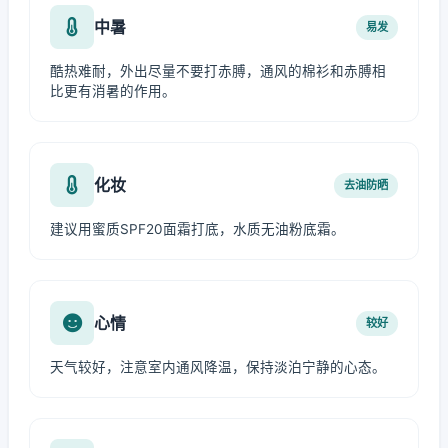
中暑
易发
酷热难耐，外出尽量不要打赤膊，通风的棉衫和赤膊相
比更有消暑的作用。
化妆
去油防晒
建议用蜜质SPF20面霜打底，水质无油粉底霜。
心情
较好
天气较好，注意室内通风降温，保持淡泊宁静的心态。