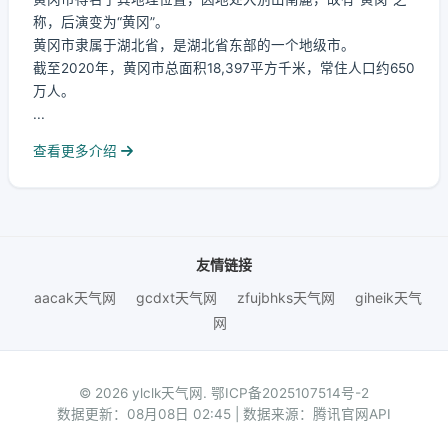
称，后演变为“黄冈”。
黄冈市隶属于湖北省，是湖北省东部的一个地级市。
截至2020年，黄冈市总面积18,397平方千米，常住人口约650
万人。
...
查看更多介绍
友情链接
aacak天气网
gcdxt天气网
zfujbhks天气网
giheik天气
网
© 2026 ylclk天气网.
鄂ICP备2025107514号-2
数据更新：08月08日 02:45 | 数据来源：腾讯官网API