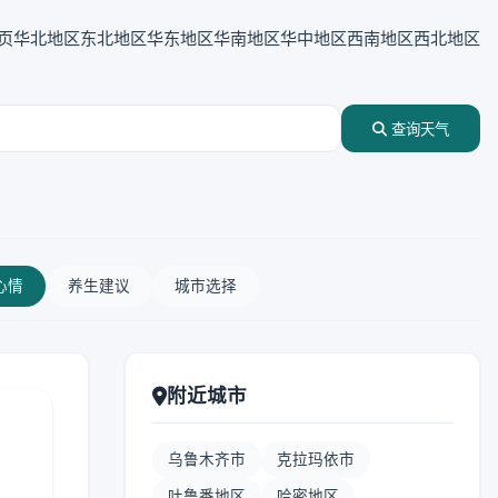
页
华北地区
东北地区
华东地区
华南地区
华中地区
西南地区
西北地区
查询天气
心情
养生建议
城市选择
附近城市
乌鲁木齐市
克拉玛依市
吐鲁番地区
哈密地区