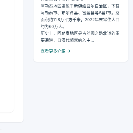
阿勒泰地区隶属于新疆维吾尔自治区，下辖
阿勒泰市、布尔津县、富蕴县等6县1市。总
面积约11.8万平方千米，2022年末常住人口
约为60万人。
历史上，阿勒泰地区是古丝绸之路北道的重
要通道，自汉代起就纳入中...
查看更多介绍