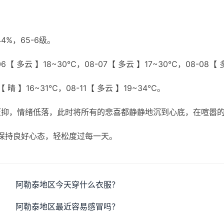
%，65-6级。
6【 多云 】18~30℃，08-07【 多云 】17~30℃，08-08【 
【 晴 】16~31℃，08-11【 多云 】19~34℃。
压抑，情绪低落，此时将所有的悲喜都静静地沉到心底，在喧嚣
保持良好心态，轻松度过每一天。
阿勒泰地区今天穿什么衣服？
阿勒泰地区最近容易感冒吗？