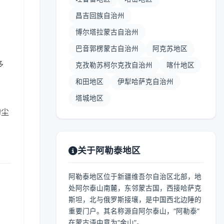
昌吉回族自治州
博尔塔拉蒙古自治州
巴音郭楞蒙古自治州
阿克苏地区
多
克孜勒苏柯尔克孜自治州
喀什地区
和田地区
伊犁哈萨克自治州
塔城地区
的尘
关于阿勒泰地区
阿勒泰地区位于新疆维吾尔自治区北部，地
处阿尔泰山南麓，东邻蒙古国，西接哈萨克
斯坦，北与俄罗斯接壤，是中国西北边陲的
重要门户。其名称源自阿尔泰山，“阿勒泰”
在蒙古语中意为“金山”。