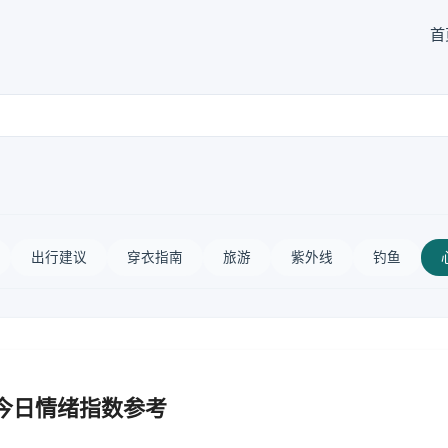
首
出行建议
穿衣指南
旅游
紫外线
钓鱼
 今日情绪指数参考