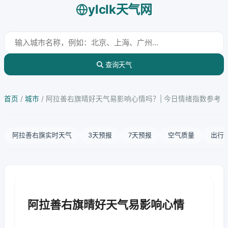
ylclk天气网
查询天气
首页
/
城市
/
阿拉善右旗晴好天气易影响心情吗？| 今日情绪指数参考
阿拉善右旗实时天气
3天预报
7天预报
空气质量
出行
阿拉善右旗晴好天气易影响心情