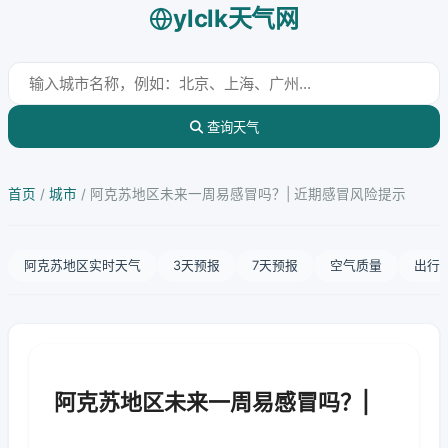
ylclk天气网
查询天气
首页
/
城市
/
阿克苏地区未来一周易感冒吗？| 近期感冒风险提示
阿克苏地区实时天气
3天预报
7天预报
空气质量
出行
阿克苏地区未来一周易感冒吗？|