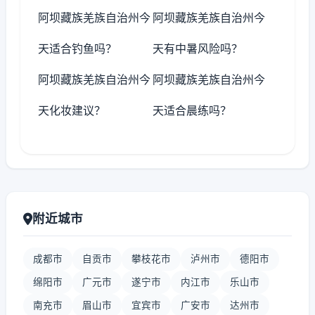
阿坝藏族羌族自治州今
阿坝藏族羌族自治州今
天适合钓鱼吗？
天有中暑风险吗？
阿坝藏族羌族自治州今
阿坝藏族羌族自治州今
天化妆建议？
天适合晨练吗？
附近城市
成都市
自贡市
攀枝花市
泸州市
德阳市
绵阳市
广元市
遂宁市
内江市
乐山市
南充市
眉山市
宜宾市
广安市
达州市