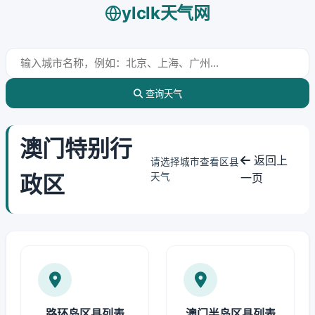
ylclk天气网
查询天气
澳门特别行
返回上
请选择城市查看区县
政区
天气
一页
路环岛区县列表
澳门半岛区县列表