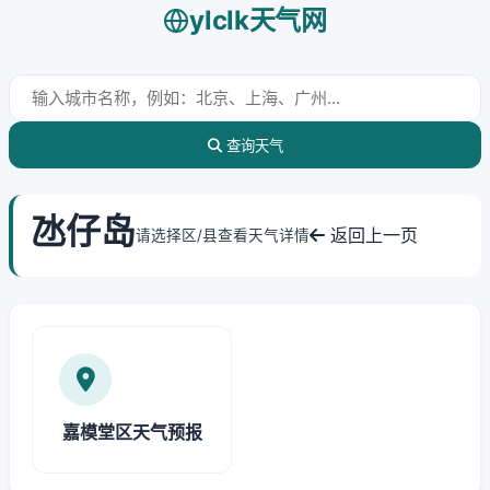
ylclk天气网
查询天气
氹仔岛
返回上一页
请选择区/县查看天气详情
嘉模堂区天气预报