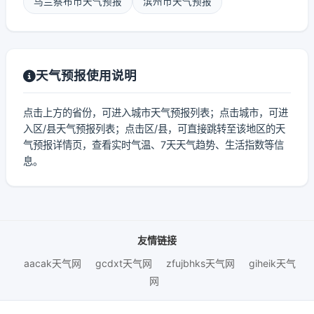
乌兰察布市天气预报
滨州市天气预报
天气预报使用说明
点击上方的省份，可进入城市天气预报列表；点击城市，可进
入区/县天气预报列表；点击区/县，可直接跳转至该地区的天
气预报详情页，查看实时气温、7天天气趋势、生活指数等信
息。
友情链接
aacak天气网
gcdxt天气网
zfujbhks天气网
giheik天气
网