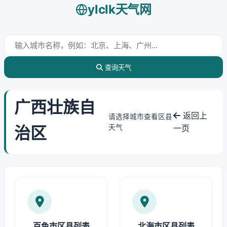
ylclk天气网
查询天气
广西壮族自
返回上
请选择城市查看区县
治区
天气
一页
百色市区县列表
北海市区县列表