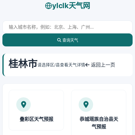
ylclk天气网
查询天气
桂林市
返回上一页
请选择区/县查看天气详情
叠彩区天气预报
恭城瑶族自治县天
气预报