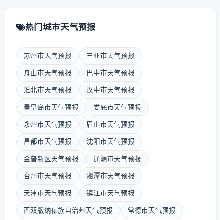
热门城市天气预报
苏州市天气预报
三亚市天气预报
舟山市天气预报
巴中市天气预报
淮北市天气预报
汉中市天气预报
秦皇岛市天气预报
娄底市天气预报
永州市天气预报
眉山市天气预报
昌都市天气预报
沈阳市天气预报
金普新区天气预报
辽源市天气预报
台州市天气预报
湘潭市天气预报
天津市天气预报
镇江市天气预报
西双版纳傣族自治州天气预报
常德市天气预报