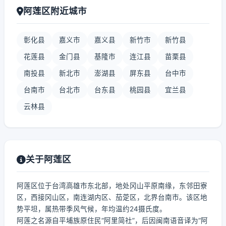
阿莲区附近城市
彰化县
嘉义市
嘉义县
新竹市
新竹县
花莲县
金门县
基隆市
连江县
苗栗县
南投县
新北市
澎湖县
屏东县
台中市
台南市
台北市
台东县
桃园县
宜兰县
云林县
关于阿莲区
阿莲区位于台湾高雄市东北部，地处冈山平原南缘，东邻田寮
区，西接冈山区，南连湖内区、茄萣区，北界台南市。该区地
势平坦，属热带季风气候，年均温约24摄氏度。
阿莲之名源自平埔族原住民“阿里简社”，后因闽南语音译为“阿