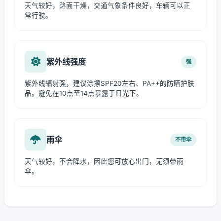
天气较好，路面干燥，交通气象条件良好，车辆可以正
常行驶。
紫外线强度
强
紫外线辐射强，建议涂擦SPF20左右、PA++的防晒护肤
品。避免在10点至14点暴露于日光下。
雨伞
不带伞
天气较好，不会降水，因此您可放心出门，无须带雨
伞。