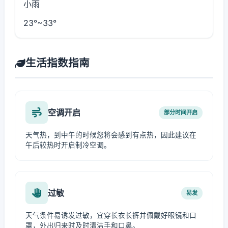
小雨
23°~33°
生活指数指南
空调开启
部分时间开启
天气热，到中午的时候您将会感到有点热，因此建议在
午后较热时开启制冷空调。
过敏
易发
天气条件易诱发过敏，宜穿长衣长裤并佩戴好眼镜和口
罩，外出归来时及时清洁手和口鼻。