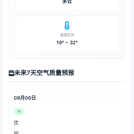
多云
温度区间
19° ~ 32°
未来7天空气质量预报
08月06日
11
优
阴