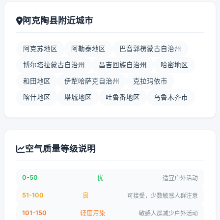
阿克陶县附近城市
阿克苏地区
阿勒泰地区
巴音郭楞蒙古自治州
博尔塔拉蒙古自治州
昌吉回族自治州
哈密地区
和田地区
伊犁哈萨克自治州
克拉玛依市
喀什地区
塔城地区
吐鲁番地区
乌鲁木齐市
空气质量等级说明
0-50
优
适宜户外活动
51-100
良
可接受，少数敏感人群注意
101-150
轻度污染
敏感人群减少户外活动