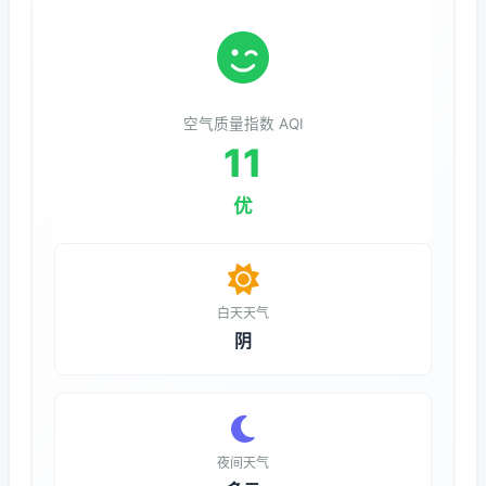
空气质量指数 AQI
11
优
白天天气
阴
夜间天气