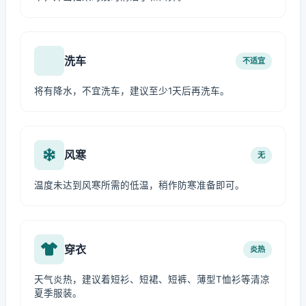
洗车
不适宜
将有降水，不宜洗车，建议至少1天后再洗车。
风寒
无
温度未达到风寒所需的低温，稍作防寒准备即可。
穿衣
炎热
天气炎热，建议着短衫、短裙、短裤、薄型T恤衫等清凉
夏季服装。