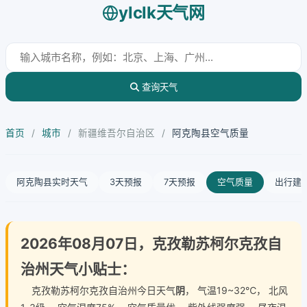
ylclk天气网
查询天气
首页
/
城市
/
新疆维吾尔自治区
/
阿克陶县空气质量
阿克陶县实时天气
3天预报
7天预报
空气质量
出行建
2026年08月07日，克孜勒苏柯尔克孜自
治州天气小贴士：
克孜勒苏柯尔克孜自治州今日天气
阴
， 气温19~32℃， 北风