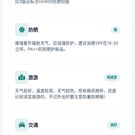
比2级且标注UV400的遮阳镜
防晒
强
属强紫外辐射天气，应加强防护，建议涂擦SPF在15-20
之间，PA++的防晒护肤品。
旅游
较适宜
天气较好，温度较高，天气较热，但有微风相伴，还是
比较适宜旅游的，不过外出时要注意防暑防晒哦！
交通
良好