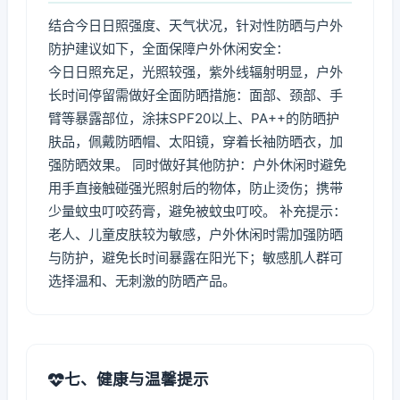
结合今日日照强度、天气状况，针对性防晒与户外
防护建议如下，全面保障户外休闲安全：
今日日照充足，光照较强，紫外线辐射明显，户外
长时间停留需做好全面防晒措施：面部、颈部、手
臂等暴露部位，涂抹SPF20以上、PA++的防晒护
肤品，佩戴防晒帽、太阳镜，穿着长袖防晒衣，加
强防晒效果。 同时做好其他防护：户外休闲时避免
用手直接触碰强光照射后的物体，防止烫伤；携带
少量蚊虫叮咬药膏，避免被蚊虫叮咬。 补充提示：
老人、儿童皮肤较为敏感，户外休闲时需加强防晒
与防护，避免长时间暴露在阳光下；敏感肌人群可
选择温和、无刺激的防晒产品。
七、健康与温馨提示