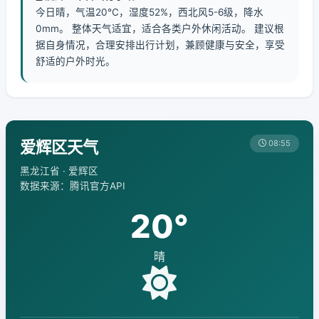
今日晴，气温20℃，湿度52%，西北风5-6级，降水
0mm。 整体天气适宜，适合各类户外休闲活动。 建议根
据自身情况，合理安排出行计划，兼顾健康与安全，享受
舒适的户外时光。
爱辉区天气
08:55
黑龙江省 · 爱辉区
数据来源：腾讯官方API
20°
晴