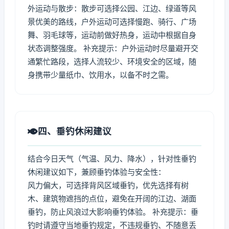
外运动与散步：散步可选择公园、江边、绿道等风
景优美的路线，户外运动可选择慢跑、骑行、广场
舞、羽毛球等，运动前做好热身，运动中根据自身
状态调整强度。 补充提示：户外运动时尽量避开交
通繁忙路段，选择人流较少、环境安全的区域，随
身携带少量纸巾、饮用水，以备不时之需。
四、垂钓休闲建议
结合今日天气（气温、风力、降水），针对性垂钓
休闲建议如下，兼顾垂钓体验与安全性：
风力偏大，可选择背风区域垂钓，优先选择有树
木、建筑物遮挡的点位，避免在开阔的江边、湖面
垂钓，防止风浪过大影响垂钓体验。 补充提示：垂
钓时请遵守当地垂钓规定，不违规垂钓、不随意丢