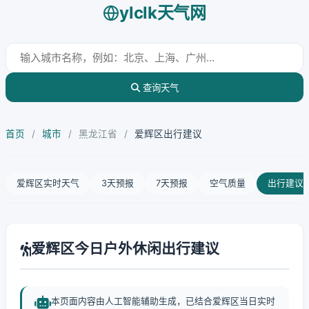
ylclk天气网
查询天气
首页
/
城市
/
黑龙江省
/
爱辉区出行建议
爱辉区实时天气
3天预报
7天预报
空气质量
出行建议
爱辉区今日户外休闲出行建议
本页面内容由人工智能辅助生成，已结合爱辉区当日实时