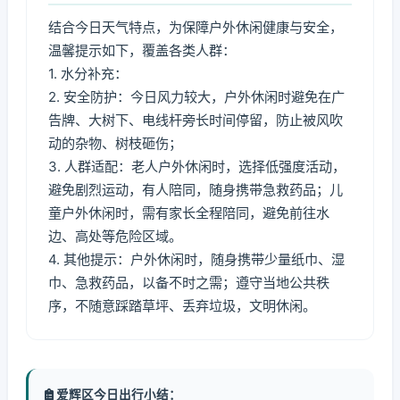
结合今日天气特点，为保障户外休闲健康与安全，
温馨提示如下，覆盖各类人群：
1. 水分补充：
2. 安全防护：今日风力较大，户外休闲时避免在广
告牌、大树下、电线杆旁长时间停留，防止被风吹
动的杂物、树枝砸伤；
3. 人群适配：老人户外休闲时，选择低强度活动，
避免剧烈运动，有人陪同，随身携带急救药品；儿
童户外休闲时，需有家长全程陪同，避免前往水
边、高处等危险区域。
4. 其他提示：户外休闲时，随身携带少量纸巾、湿
巾、急救药品，以备不时之需；遵守当地公共秩
序，不随意踩踏草坪、丢弃垃圾，文明休闲。
爱辉区今日出行小结：