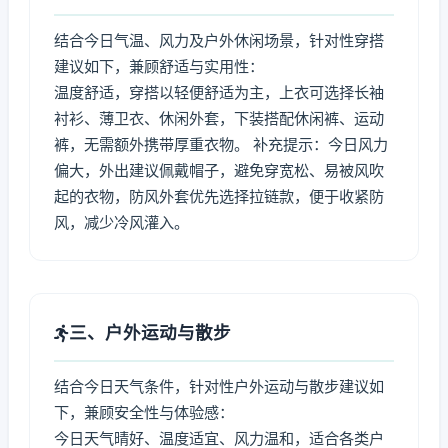
结合今日气温、风力及户外休闲场景，针对性穿搭
建议如下，兼顾舒适与实用性：
温度舒适，穿搭以轻便舒适为主，上衣可选择长袖
衬衫、薄卫衣、休闲外套，下装搭配休闲裤、运动
裤，无需额外携带厚重衣物。 补充提示：今日风力
偏大，外出建议佩戴帽子，避免穿宽松、易被风吹
起的衣物，防风外套优先选择拉链款，便于收紧防
风，减少冷风灌入。
三、户外运动与散步
结合今日天气条件，针对性户外运动与散步建议如
下，兼顾安全性与体验感：
今日天气晴好、温度适宜、风力温和，适合各类户