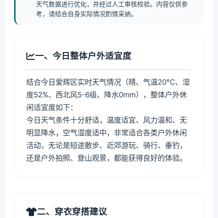
天气数据进行优化，并经过人工审核校验。内容仅供参
考，请结合自身实际情况酌情采纳。
一、今日整体户外适宜度
结合今日爱辉区实时天气情况（晴、气温20℃、湿
度52%、西北风5-6级、降水0mm），整体户外休
闲适宜度如下：
今日天气条件十分舒适，温度适宜、风力温和、无
明显降水，空气湿度适中，非常适合各类户外休闲
活动，无论是短途散步、近郊游玩、骑行、垂钓，
还是户外拍照、登山观景，都能获得良好的体验。
二、穿衣穿搭建议