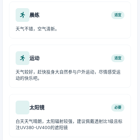
晨练
适宜
天气不错，空气清新。
运动
适宜
天气较好，赶快投身大自然参与户外运动，尽情感受运
动的快乐吧。
太阳镜
必要
白天天气晴朗，太阳辐射较强，建议佩戴透射比1级且标
注UV380-UV400的遮阳镜