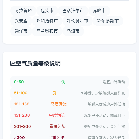
阿拉善盟
包头市
巴彦淖尔市
赤峰市
兴安盟
呼和浩特市
呼伦贝尔市
鄂尔多斯市
通辽市
乌兰察布市
乌海市
空气质量等级说明
0-50
优
适宜户外活动
51-100
良
可接受，少数敏感人群注意
101-150
轻度污染
敏感人群减少户外活动
151-200
中度污染
减少户外活动，佩戴口罩
201-300
重度污染
避免户外活动，关闭门窗
>300
严重污染
停留在室内，减少通风