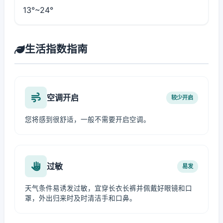
13°~24°
生活指数指南
空调开启
较少开启
您将感到很舒适，一般不需要开启空调。
过敏
易发
天气条件易诱发过敏，宜穿长衣长裤并佩戴好眼镜和口
罩，外出归来时及时清洁手和口鼻。