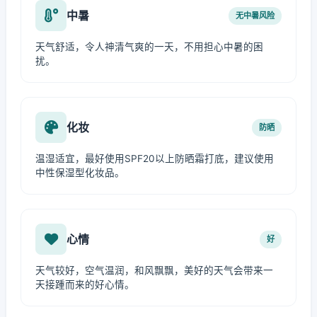
中暑
无中暑风险
天气舒适，令人神清气爽的一天，不用担心中暑的困
扰。
化妆
防晒
温湿适宜，最好使用SPF20以上防晒霜打底，建议使用
中性保湿型化妆品。
心情
好
天气较好，空气温润，和风飘飘，美好的天气会带来一
天接踵而来的好心情。