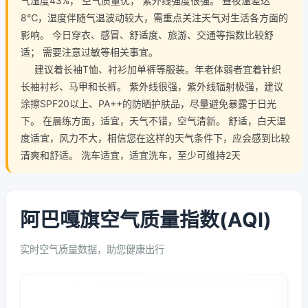
气湿度43%， 空气质量优， 紫外线强度很强。 昼夜温差达
8℃，湿度伴随气温波动较大，需重点关注天气对生活各方面的
影响。 今日穿衣、感冒、舒适度、旅游、交通等指数比较舒
适； 需要注意过敏等相关事宜。
建议着长袖T恤、衬衫加单裤等服装。年老体弱者宜着针织
长袖衬衫、马甲和长裤。 紫外线很强，紫外线辐射极强，建议
涂擦SPF20以上、PA++的防晒护肤品，尽量避免暴露于日光
下。 在晨练方面，适宜，天气不错，空气清新。 舒适，白天温
度适宜，风力不大，相信您在这样的天气条件下，应会感到比较
清爽和舒适。 洗车适宜，适宜洗车，至少可维持2天
阿巴嘎旗空气质量指数(AQI)
实时空气质量数据，助您健康出行