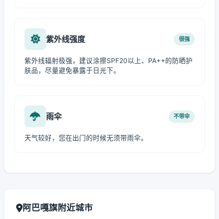
紫外线强度
很强
紫外线辐射极强，建议涂擦SPF20以上、PA++的防晒护
肤品，尽量避免暴露于日光下。
雨伞
不带伞
天气较好，您在出门的时候无须带雨伞。
阿巴嘎旗附近城市