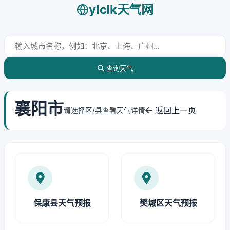
ylclk天气网
查询天气
襄阳市
返回上一页
请选择区/县查看天气详情
保康县天气预报
樊城区天气预报