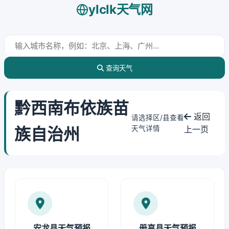
ylclk天气网
查询天气
黔西南布依族苗
返回
请选择区/县查看
族自治州
天气详情
上一页
安龙县天气预报
册亨县天气预报