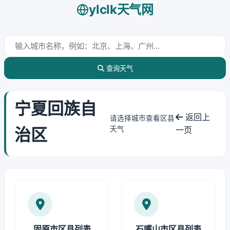
ylclk天气网
查询天气
宁夏回族自
返回上
请选择城市查看区县
治区
天气
一页
固原市区县列表
石嘴山市区县列表