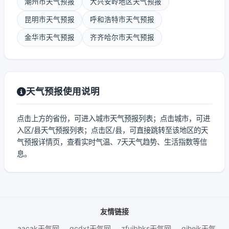
潮州市天气预报
大兴安岭地区天气预报
昆明市天气预报
呼和浩特市天气预报
金华市天气预报
齐齐哈尔市天气预报
天气预报使用说明
点击上方的省份，可进入城市天气预报列表；点击城市，可进
入区/县天气预报列表；点击区/县，可直接跳转至该地区的天
气预报详情页，查看实时气温、7天天气趋势、生活指数等信
息。
友情链接
aacak天气网
gcdxt天气网
zfujbhks天气网
giheik天气