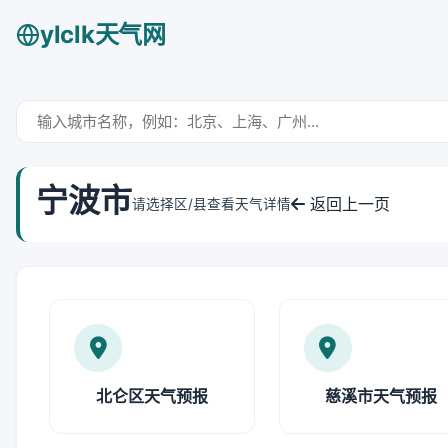
ylclk天气网
宁波市
返回上一页
请选择区/县查看天气详情
北仑区天气预报
慈溪市天气预报