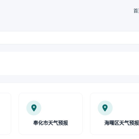
首
奉化市天气预报
海曙区天气预