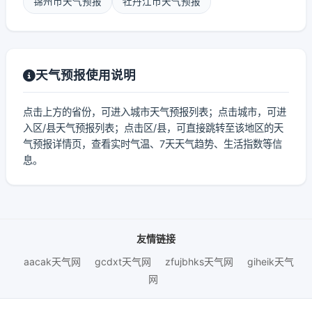
锦州市天气预报
牡丹江市天气预报
天气预报使用说明
点击上方的省份，可进入城市天气预报列表；点击城市，可进
入区/县天气预报列表；点击区/县，可直接跳转至该地区的天
气预报详情页，查看实时气温、7天天气趋势、生活指数等信
息。
友情链接
aacak天气网
gcdxt天气网
zfujbhks天气网
giheik天气
网