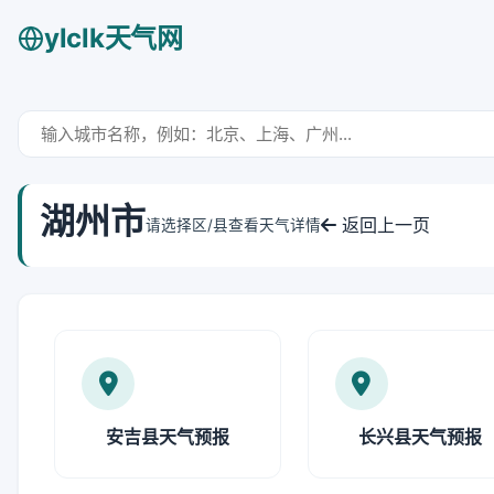
ylclk天气网
湖州市
返回上一页
请选择区/县查看天气详情
安吉县天气预报
长兴县天气预报