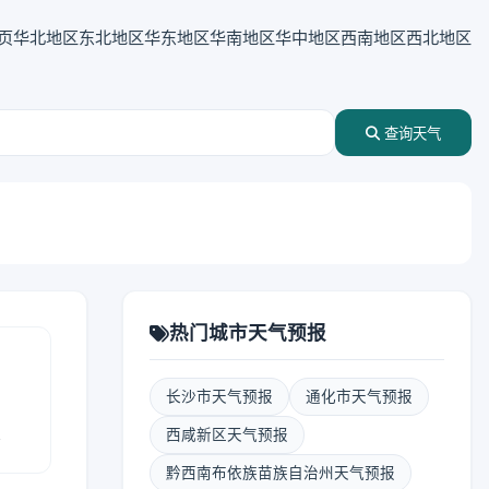
页
华北地区
东北地区
华东地区
华南地区
华中地区
西南地区
西北地区
查询天气
热门城市天气预报
长沙市天气预报
通化市天气预报
报
西咸新区天气预报
黔西南布依族苗族自治州天气预报