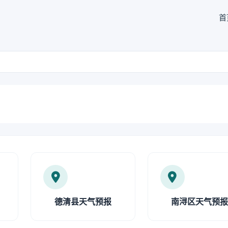
首
德清县天气预报
南浔区天气预