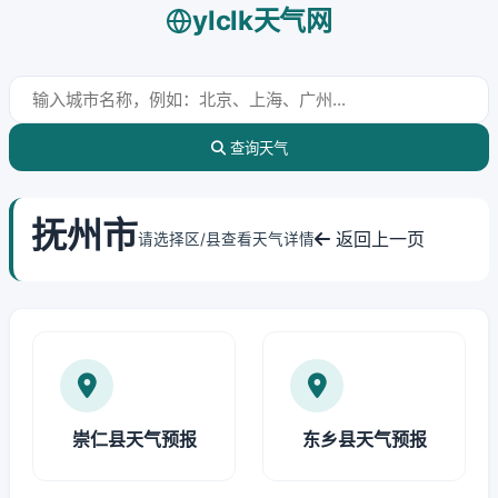
ylclk天气网
查询天气
抚州市
返回上一页
请选择区/县查看天气详情
崇仁县天气预报
东乡县天气预报