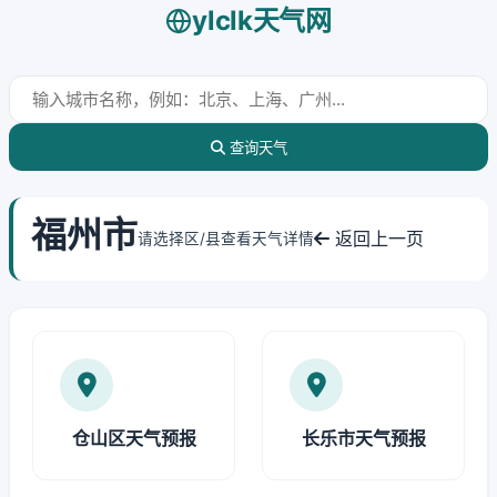
ylclk天气网
查询天气
福州市
返回上一页
请选择区/县查看天气详情
仓山区天气预报
长乐市天气预报