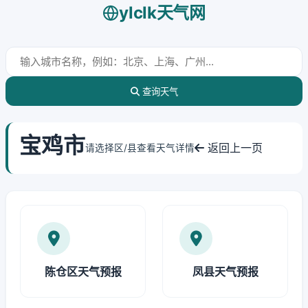
ylclk天气网
查询天气
宝鸡市
返回上一页
请选择区/县查看天气详情
陈仓区天气预报
凤县天气预报