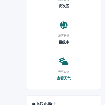
安次区
地区分类
县级市
天气查询
查看天气
出行小贴士