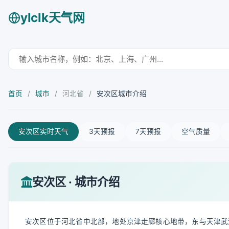
ylclk天气网
首页
/
城市
/
河北省
/
安次区城市介绍
安次区实时天气
3天预报
7天预报
空气质量
安次区 · 城市介绍
安次区位于河北省中北部，地处京津走廊核心地带，东与天津武